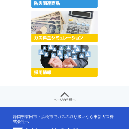
静岡県磐田市・浜松市でガスの取り扱いなら東新ガス株
式会社へ