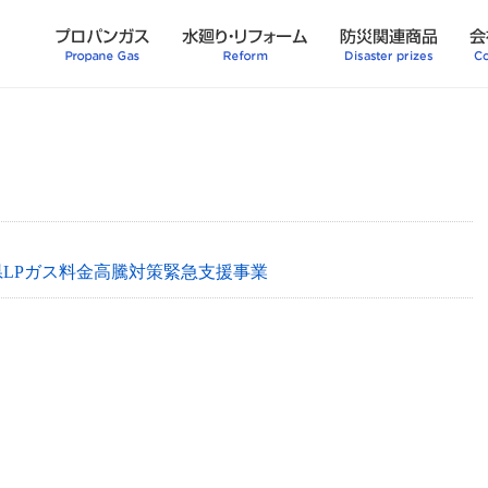
県LPガス料金高騰対策緊急支援事業