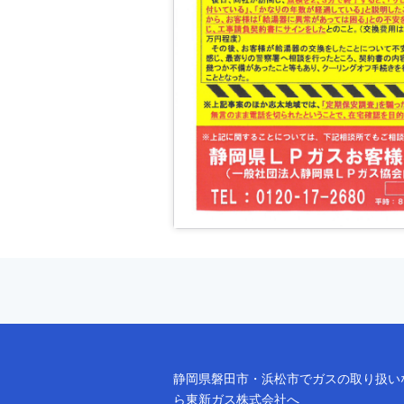
静岡県磐田市・浜松市でガスの取り扱い
ら東新ガス株式会社へ